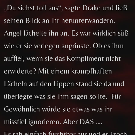
„Du siehst toll aus“, sagte Drake und ließ
seinen Blick an ihr herunterwandern.
Angel lächelte ihn an. Es war wirklich süß
wie er sie verlegen angrinste. Ob es ihm
auffiel, wenn sie das Kompliment nicht
erwiderte? Mit einem krampfhaften
Lächeln auf den Lippen stand sie da und
überlegte was sie ihm sagen sollte. Für
Gewöhnlich würde sie etwas was ihr
missfiel ignorieren. Aber DAS ….
Es sah einfach furchtbar aus und es kroch