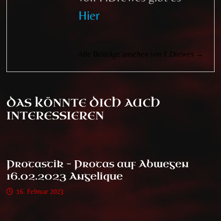
Hier
Alle Beiträge ansehen von F.Drewes →
DAS KÖNNTE DICH AUCH
INTERESSIEREN
Protastik – Protas auf Abwegen
16.02.2023 Angelique
16. Februar 2023