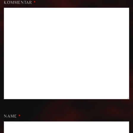
KOMMENTAR
*
NAME
*