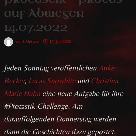
auf Abwegen
14.07.2022
von
F.Drewes
15. Juli 2022
Jeden Sonntag veröffentlichen
Anke
Becker
,
Lucas Snowhite
und
Christina
Marie Huhn
eine neue Aufgabe für ihre
#Protastik-Challenge. Am
darauffolgenden Donnerstag werden
dann die Geschichten dazu gepostet.