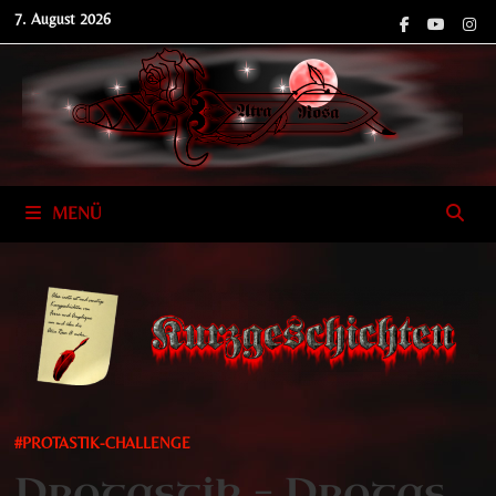
Zum
7. August 2026
Inhalt
springen
MENÜ
#PROTASTIK-CHALLENGE
Protastik – Protas