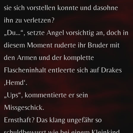
sie sich vorstellen konnte und dasohne
ihn zu verletzen?
„Du…“, setzte Angel vorsichtig an, doch in
diesem Moment ruderte ihr Bruder mit
den Armen und der komplette
Flascheninhalt entleerte sich auf Drakes
‚Hemd‘.
„Ups“, kommentierte er sein
Missgeschick.
Ernsthaft? Das klang ungefähr so
schuldbewusst wie bei einem Kleinkind,