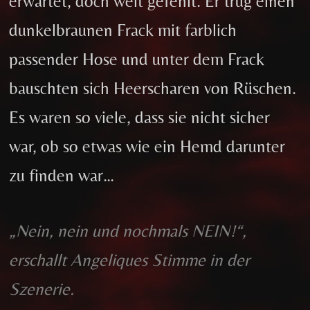
erwartet, doch weit gefehlt. Er trug einen
dunkelbraunen Frack mit farblich
passender Hose und unter dem Frack
bauschten sich Heerscharen von Rüschen.
Es waren so viele, dass sie nicht sicher
war, ob so etwas wie ein Hemd darunter
zu finden war…
„Nein, nein und nochmals NEIN!“,
erschallt Angeliques Stimme in der
Szenerie.