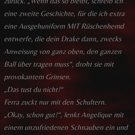
zurück. „Wenn das so bleibt, schreib ich
eine zweite Geschichte, für die ich extra
eine Ausgehuniform MIT Rüschenhemd
entwerfe, die dein Drake dann, zwecks
Anweisung von ganz oben, den ganzen
Ball über tragen muss“, droht sie mit
provokantem Grinsen.
„Das tust du nicht!“
Ferra zuckt nur mit den Schultern.
„Okay, schon gut!“, lenkt Angelique mit
einem unzufriedenen Schnauben ein und