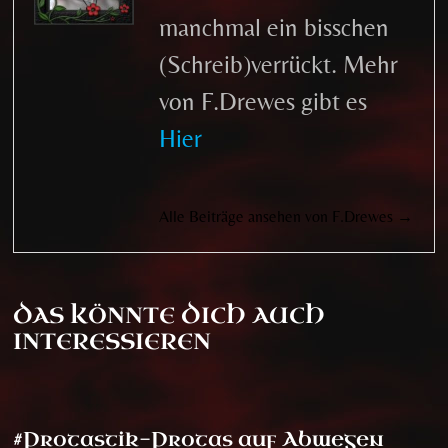
manchmal ein bisschen
(Schreib)verrückt. Mehr
von F.Drewes gibt es
Hier
Alle Beiträge ansehen von F.Drewes →
DAS KÖNNTE DICH AUCH
INTERESSIEREN
#Protastik-Protas auf Abwegen