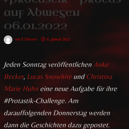
auf Abwegen
06.01.2022
von
F.Drewes
6. Januar 2022
Jeden Sonntag veröffentlichen
Anke
Becker
,
Lucas Snowhite
und
Christina
Marie Huhn
eine neue Aufgabe für ihre
#Protastik-Challenge. Am
darauffolgenden Donnerstag werden
dann die Geschichten dazu gepostet.