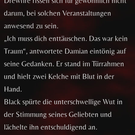
Drewfire rissen sich für gewöhnlich nicht
darum, bei solchen Veranstaltungen
anwesend zu sein.
„Ich muss dich enttäuschen. Das war kein
Traum“, antwortete Damian eintönig auf
seine Gedanken. Er stand im Türrahmen
und hielt zwei Kelche mit Blut in der
Hand.
Black spürte die unterschwellige Wut in
der Stimmung seines Geliebten und
lächelte ihn entschuldigend an.