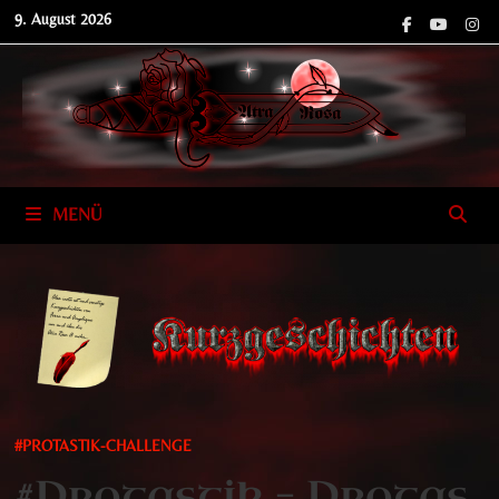
Zum
9. August 2026
Inhalt
springen
MENÜ
#PROTASTIK-CHALLENGE
#Protastik – Protas