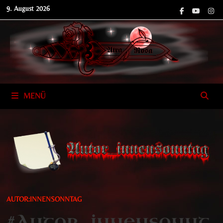
Zum
9. August 2026
Inhalt
springen
MENÜ
AUTOR:INNENSONNTAG
#Autor_innensonnt