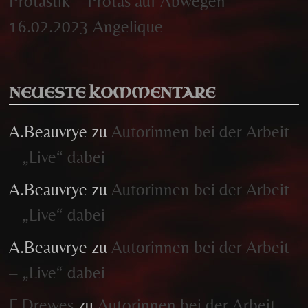
Protastik – Protas auf Abwegen
16.02.2023 Angelique
NEUESTE KOMMENTARE
A.Beauvrye
zu
Autorinnen bei der Arbeit
– „Live“ dabei
A.Beauvrye
zu
Autorinnen bei der Arbeit
– „Live“ dabei
A.Beauvrye
zu
Autorinnen bei der Arbeit
– „Live“ dabei
F.Drewes
zu
Autorinnen bei der Arbeit –