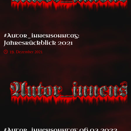
#Autor_innensonntag:
Jahresrückblick 2021
19. Dezember 2021
#Autor_innensonntag 06.03.2022