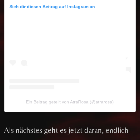
Sieh dir diesen Beitrag auf Instagram an
Ein Beitrag geteilt von AtraRosa (@atrarosa)
Als nächstes geht es jetzt daran, endlich