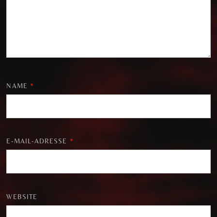
NAME
*
E-MAIL-ADRESSE
*
WEBSITE