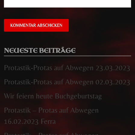
NEUESTE BEITRÄGE
Protastik-Protas auf Abwegen 23.03.2023
Protastik-Protas auf Abwegen 02.03.2023
Wir feiern heute Buchgeburtstag
Protastik – Protas auf Abwegen
16.02.2023 Ferra