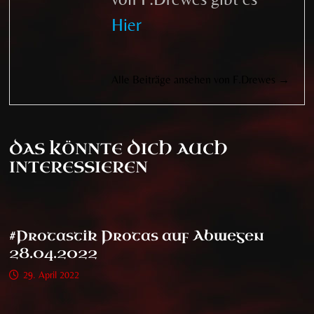
Hier
Alle Beiträge ansehen von F.Drewes →
DAS KÖNNTE DICH AUCH
INTERESSIEREN
#Protastik Protas auf Abwegen
28.04.2022
29. April 2022