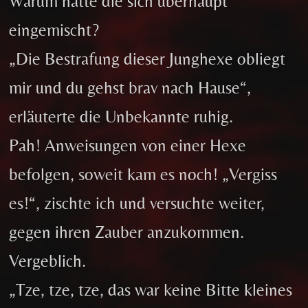
Warum hatte die sich überhaupt
eingemischt?
„Die Bestrafung dieser Junghexe obliegt
mir und du gehst brav nach Hause“,
erläuterte die Unbekannte ruhig.
Pah! Anweisungen von einer Hexe
befolgen, soweit kam es noch! „Vergiss
es!“, zischte ich und versuchte weiter,
gegen ihren Zauber anzukommen.
Vergeblich.
„Tze, tze, tze, das war keine Bitte kleines