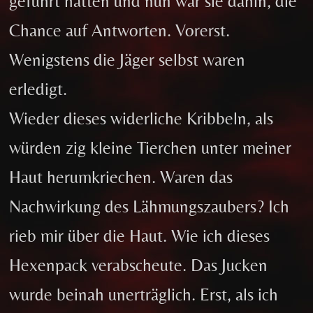
geführt hatten und nun war sie dahin, die
Chance auf Antworten. Vorerst.
Wenigstens die Jäger selbst waren
erledigt.
Wieder dieses widerliche Kribbeln, als
würden zig kleine Tierchen unter meiner
Haut herumkriechen. Waren das
Nachwirkung des Lähmungszaubers? Ich
rieb mir über die Haut. Wie ich dieses
Hexenpack verabscheute. Das Jucken
wurde beinah unerträglich. Erst, als ich