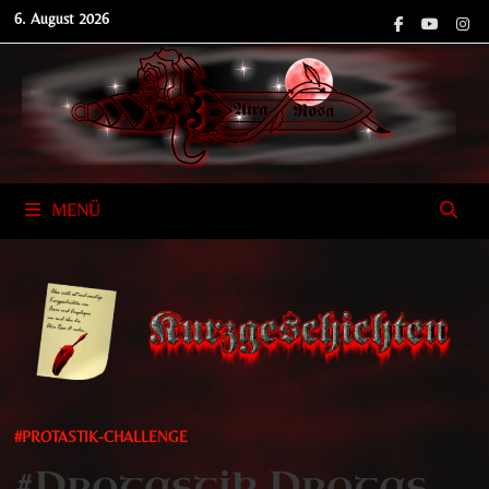
Zum
6. August 2026
Inhalt
springen
MENÜ
#PROTASTIK-CHALLENGE
#Protastik Protas