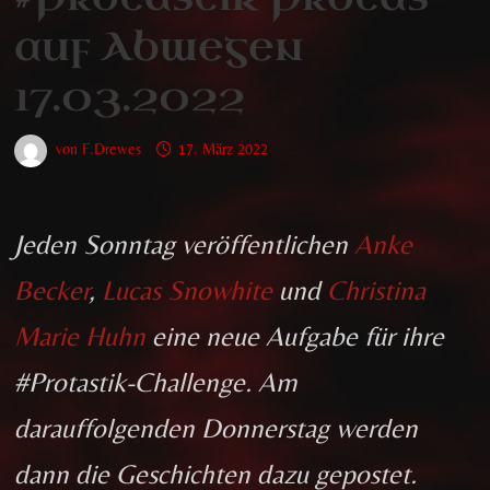
auf Abwegen
17.03.2022
von
F.Drewes
17. März 2022
Jeden Sonntag veröffentlichen
Anke
Becker
,
Lucas Snowhite
und
Christina
Marie Huhn
eine neue Aufgabe für ihre
#Protastik-Challenge. Am
darauffolgenden Donnerstag werden
dann die Geschichten dazu gepostet.