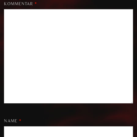
KOMMENTAR
*
NAME
*