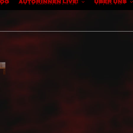
LOG
AUTORINNEN LIVE!
ÜBER UNS
)