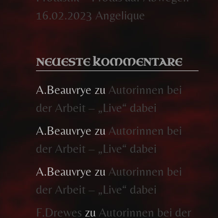
16.02.2023 Angelique
NEUESTE KOMMENTARE
A.Beauvrye
zu
Autorinnen bei
der Arbeit – „Live“ dabei
A.Beauvrye
zu
Autorinnen bei
der Arbeit – „Live“ dabei
A.Beauvrye
zu
Autorinnen bei
der Arbeit – „Live“ dabei
F.Drewes
zu
Autorinnen bei der