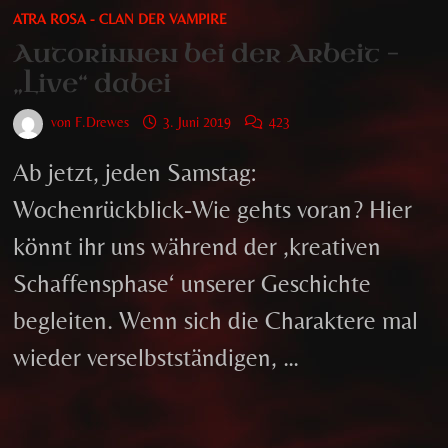
ATRA ROSA - CLAN DER VAMPIRE
Autorinnen bei der Arbeit –
„Live“ dabei
von
F.Drewes
3. Juni 2019
423
Ab jetzt, jeden Samstag:
Wochenrückblick-Wie gehts voran? Hier
könnt ihr uns während der ‚kreativen
Schaffensphase‘ unserer Geschichte
begleiten. Wenn sich die Charaktere mal
wieder verselbstständigen, …