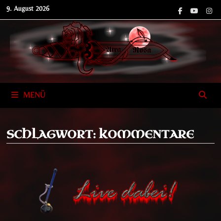
Zum
9. August 2026
Inhalt
springen
MENÜ
SCHLAGWORT:
KOMMENTARE