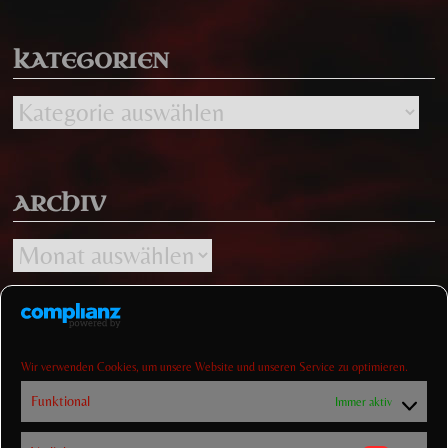
KATEGORIEN
Kategorien
ARCHIV
Archiv
Wir verwenden Cookies, um unsere Website und unseren Service zu optimieren.
Funktional
Immer aktiv
IMPRESSUM UND DATENSCHUTZ