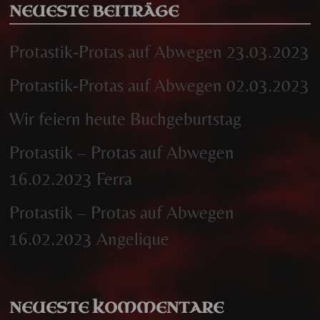
NEUESTE BEITRÄGE
Protastik-Protas auf Abwegen 23.03.2023
Protastik-Protas auf Abwegen 02.03.2023
Wir feiern heute Buchgeburtstag
Protastik – Protas auf Abwegen
16.02.2023 Ferra
Protastik – Protas auf Abwegen
16.02.2023 Angelique
NEUESTE KOMMENTARE