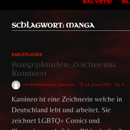
SALVETE!
B
SCHLAGWORT:
MANGA
BARGEPLAUDER
Bargeplauder: Zeichnerin
Kamineo
von
Wohlinformierter Barkeeper
14. Januar 2020
0
Kamineo ist eine Zeichnerin welche in
Deutschland lebt und arbeitet. Sie
zeichnet LGBTQ+ Comics und