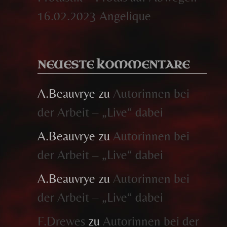
16.02.2023 Angelique
NEUESTE KOMMENTARE
A.Beauvrye
zu
Autorinnen bei
der Arbeit – „Live“ dabei
A.Beauvrye
zu
Autorinnen bei
der Arbeit – „Live“ dabei
A.Beauvrye
zu
Autorinnen bei
der Arbeit – „Live“ dabei
F.Drewes
zu
Autorinnen bei der