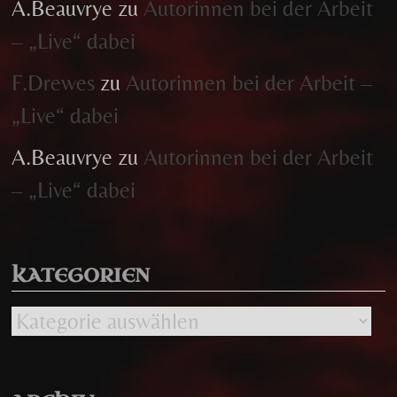
A.Beauvrye
zu
Autorinnen bei der Arbeit
– „Live“ dabei
F.Drewes
zu
Autorinnen bei der Arbeit –
„Live“ dabei
A.Beauvrye
zu
Autorinnen bei der Arbeit
– „Live“ dabei
KATEGORIEN
Kategorien