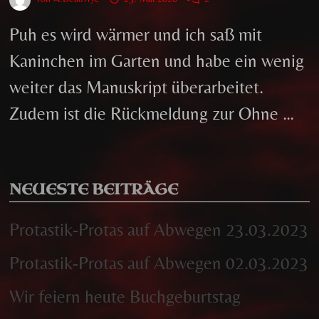
Puh es wird wärmer und ich saß mit
Kaninchen im Garten und habe ein wenig
weiter das Manuskript überarbeitet.
Zudem ist die Rückmeldung zur Ohne …
NEUESTE BEITRÄGE
Protastik-Protas auf Abwegen 23.03.2023
Protastik-Protas auf Abwegen 02.03.2023
Wir feiern heute Buchgeburtstag