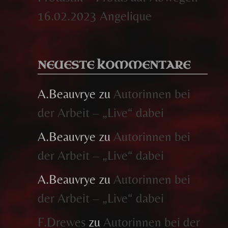
16.02.2023 Angelique
NEUESTE KOMMENTARE
A.Beauvrye
zu
Autorinnen bei
der Arbeit – „Live“ dabei
A.Beauvrye
zu
Autorinnen bei
der Arbeit – „Live“ dabei
A.Beauvrye
zu
Autorinnen bei
der Arbeit – „Live“ dabei
F.Drewes
zu
Autorinnen bei der