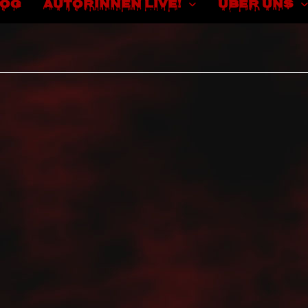
LOG
AUTORINNEN LIVE!
ÜBER UNS