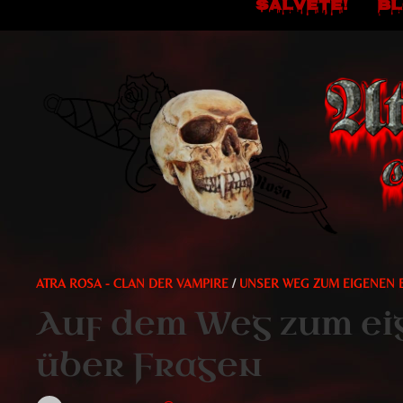
SALVETE!
B
ATRA ROSA - CLAN DER VAMPIRE
/
UNSER WEG ZUM EIGENEN 
Auf dem Weg zum ei
über Fragen