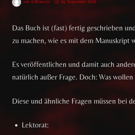
von
A.Beauvrye
24. September 2019
Das Buch ist (fast) fertig geschrieben u
zu machen, wie es mit dem Manuskript wei
Es veröffentlichen und damit auch andere
natürlich außer Frage. Doch: Was wollen
Diese und ähnliche Fragen müssen bei de
Lektorat: