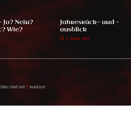
– Ja? Nein?
Jahresrück- und -
t? Wie?
ausblick
7. Januar 2020
elder sind mit
*
markiert