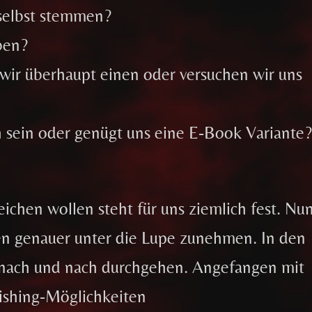
selbst stemmen?
ben?
wir überhaupt einen oder versuchen wir uns
ch sein oder genügt uns eine E-Book Variante
ichen wollen steht für uns ziemlich fest. Nu
ten genauer unter die Lupe zunehmen. In den
 nach und nach durchgehen. Angefangen mit
lishing-Möglichkeiten