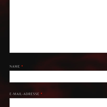
NAME
*
E-MAIL-ADRESSE
*