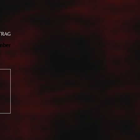
Nächster
TRAG
Beitrag:
mber