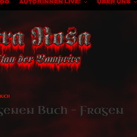
LOG
AUTORINNEN LIVE!
ÜBER UNS
BUCH
genen Buch – Fragen