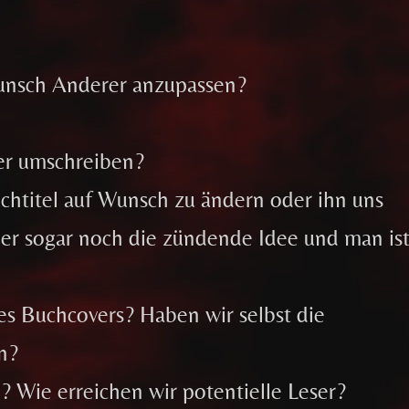
Wunsch Anderer anzupassen?
er umschreiben?
chtitel auf Wunsch zu ändern oder ihn uns
hier sogar noch die zündende Idee und man is
des Buchcovers? Haben wir selbst die
n?
? Wie erreichen wir potentielle Leser?