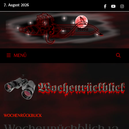
Zum
7. August 2026
Inhalt
springen
MENÜ
WOCHENRÜCKBLICK
Wochenrückblick 12.