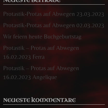
NEUESTE BEITRÄGE
Protastik-Protas auf Abwegen 23.03.2023
Protastik-Protas auf Abwegen 02.03.2023
Wir feiern heute Buchgeburtstag
Protastik – Protas auf Abwegen
16.02.2023 Ferra
Protastik – Protas auf Abwegen
16.02.2023 Angelique
NEUESTE KOMMENTARE