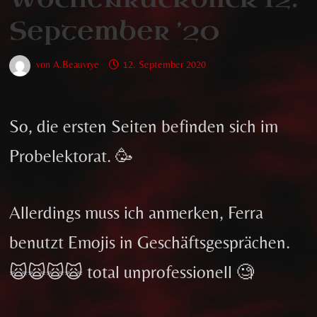
September ’20
von
A.Beauvrye
12. September 2020
So, die ersten Seiten befinden sich im
Probelektorat. 🥳
Allerdings muss ich anmerken, Ferra
benutzt Emojis in Geschäftsgesprächen.
🙀🙀🙀🙀 total unprofessionell 🧐