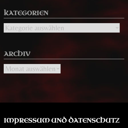
KATEGORIEN
Kategorien
ARCHIV
Archiv
IMPRESSUM UND DATENSCHUTZ