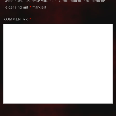
Deine E-Mail-Adresse wird nicht veröffentlicht.
Erforderliche
Felder sind mit
*
markiert
KOMMENTAR
*