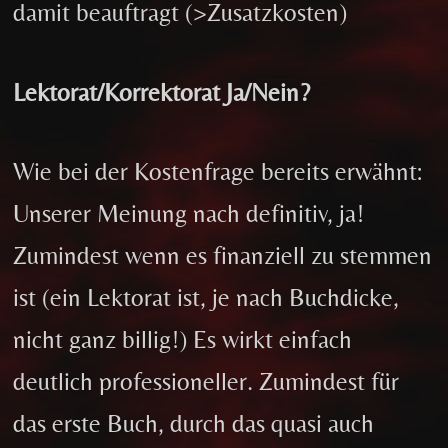
damit beauftragt (>Zusatzkosten)
Lektorat/Korrektorat Ja/Nein?
Wie bei der Kostenfrage bereits erwähnt:
Unserer Meinung nach definitiv, ja!
Zumindest wenn es finanziell zu stemmen
ist (ein Lektorat ist, je nach Buchdicke,
nicht ganz billig!) Es wirkt einfach
deutlich professioneller. Zumindest für
das erste Buch, durch das quasi auch