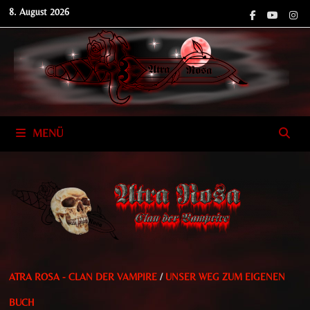
Zum
8. August 2026
Inhalt
springen
MENÜ
ATRA ROSA - CLAN DER VAMPIRE
/
UNSER WEG ZUM EIGENEN
BUCH