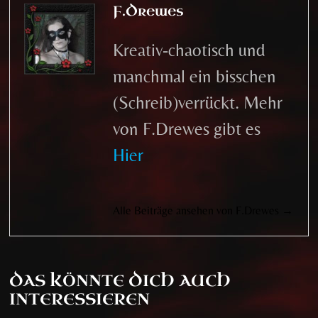
F.Drewes
Kreativ-chaotisch und
manchmal ein bisschen
(Schreib)verrückt. Mehr
von F.Drewes gibt es
Hier
Alle Beiträge ansehen von F.Drewes →
DAS KÖNNTE DICH AUCH
INTERESSIEREN