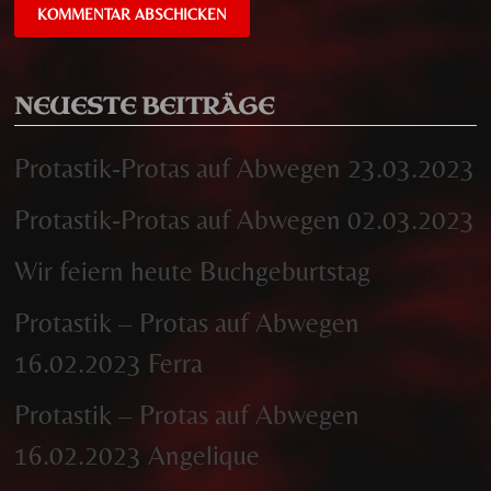
NEUESTE BEITRÄGE
Protastik-Protas auf Abwegen 23.03.2023
Protastik-Protas auf Abwegen 02.03.2023
Wir feiern heute Buchgeburtstag
Protastik – Protas auf Abwegen
16.02.2023 Ferra
Protastik – Protas auf Abwegen
16.02.2023 Angelique