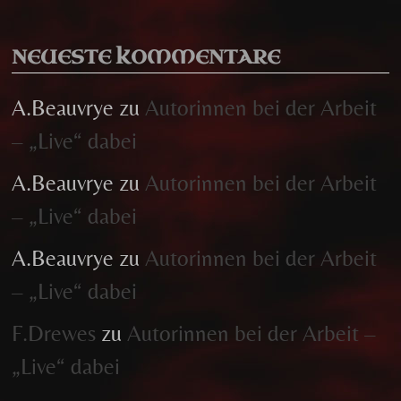
NEUESTE KOMMENTARE
A.Beauvrye
zu
Autorinnen bei der Arbeit
– „Live“ dabei
A.Beauvrye
zu
Autorinnen bei der Arbeit
– „Live“ dabei
A.Beauvrye
zu
Autorinnen bei der Arbeit
– „Live“ dabei
F.Drewes
zu
Autorinnen bei der Arbeit –
„Live“ dabei