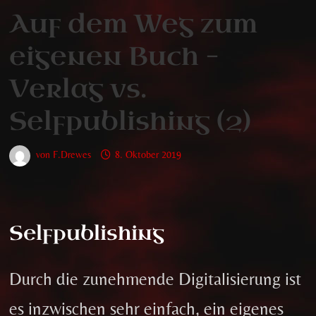
Auf dem Weg zum
eigenen Buch –
Verlag vs.
Selfpublishing (2)
von
F.Drewes
8. Oktober 2019
Selfpublishing
Durch die zunehmende Digitalisierung ist
es inzwischen sehr einfach, ein eigenes