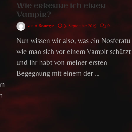
Wie erkenne ich einen
Vampir?
von
A.Beauvrye
3. September 2019
0
Nun wissen wir also, was ein Nosferatu i
wie man sich vor einem Vampir schützt
und ihr habt von meiner ersten
Begegnung mit einem der …
nn
h