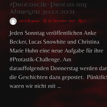
#Protastik-Protas auf
Abwegen 30.12.2021
von
A.Beauvrye
30. Dezember 2021
0
Jeden Sonntag veröffentlichen Anke
Becker, Lucas Snowhite und Christina
Marie Huhn eine neue Aufgabe für ihre
#Protastik-Challenge. Am
darauffolgenden Donnerstag werden da
die Geschichten dazu gepostet. Pünktlic
waren wir nicht mit …