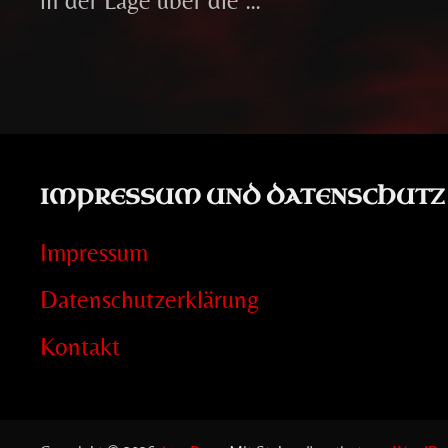
in der Lage über die …
IMPRESSUM UND DATENSCHUTZ
Impressum
Datenschutzerklärung
Kontakt