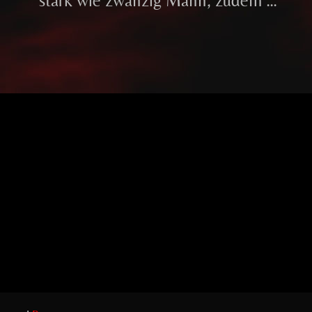
stark wie zwanzig Mann, zudem …