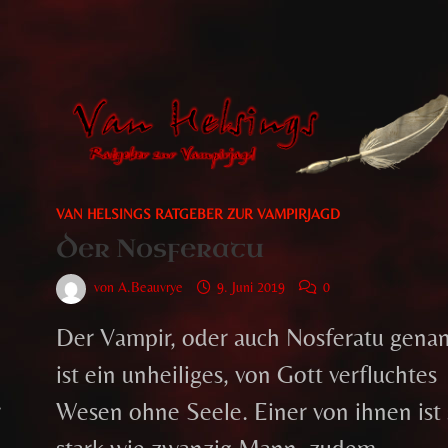
VAN HELSINGS RATGEBER ZUR VAMPIRJAGD
Der Nosferatu
von
A.Beauvrye
9. Juni 2019
0
,
Der Vampir, oder auch Nosferatu genan
ist ein unheiliges, von Gott verfluchtes
r
Wesen ohne Seele. Einer von ihnen ist