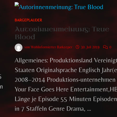
BARGEPLAUDER
Autorinnenmeinung: True
Blood
von
Wohlinformierter Barkeeper
30. Juli 2019
0
Allgemeines: Produktionsland Vereinig
Staaten Originalsprache Englisch Jahr(e
6
2008–2014 Produktions-unternehmen
en
Your Face Goes Here Entertainment,
Länge je Episode 55 Minuten Episode
in 7 Staffeln Genre Drama, …