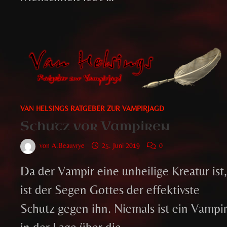
VAN HELSINGS RATGEBER ZUR VAMPIRJAGD
Schutz vor Vampiren
von
A.Beauvrye
25. Juni 2019
0
Da der Vampir eine unheilige Kreatur ist
ist der Segen Gottes der effektivste
Schutz gegen ihn. Niemals ist ein Vampi