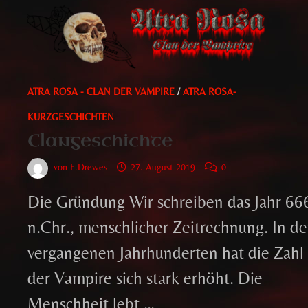
ATRA ROSA - CLAN DER VAMPIRE
/
ATRA ROSA-
KURZGESCHICHTEN
Clangeschichte
von
F.Drewes
27. August 2019
0
Die Gründung Wir schreiben das Jahr 66
n.Chr., menschlicher Zeitrechnung. In d
vergangenen Jahrhunderten hat die Zahl
der Vampire sich stark erhöht. Die
Menschheit lebt …