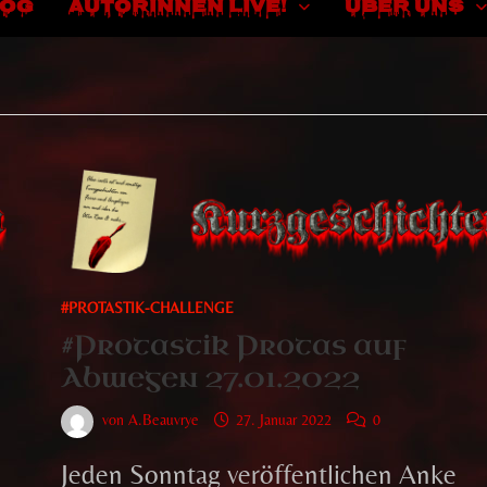
LOG
AUTORINNEN LIVE!
ÜBER UNS
#PROTASTIK-CHALLENGE
#Protastik Protas auf
Abwegen 27.01.2022
von
A.Beauvrye
27. Januar 2022
0
Jeden Sonntag veröffentlichen Anke