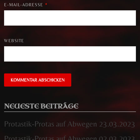
E-MAIL-ADRESSE
*
WEBSITE
NEUESTE BEITRÄGE
Protastik-Protas auf Abwegen 23.03.2023
Protastik-Protas auf Abwegen 02.03.2023