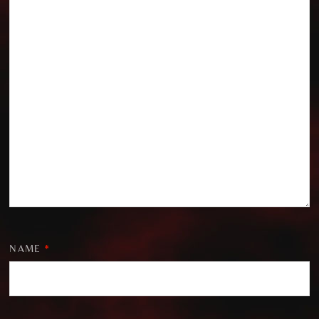
NAME
*