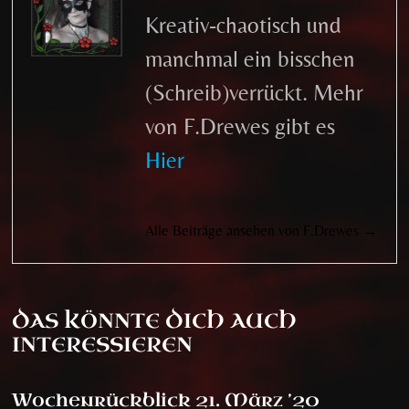
Kreativ-chaotisch und
manchmal ein bisschen
(Schreib)verrückt. Mehr
von F.Drewes gibt es
Hier
Alle Beiträge ansehen von F.Drewes →
DAS KÖNNTE DICH AUCH
INTERESSIEREN
Wochenrückblick 21. März ’20