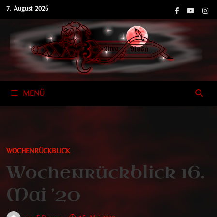
Zum
7. August 2026
Inhalt
springen
MENÜ
WOCHENRÜCKBLICK
Wochenrückblick 16.
Mai ’20