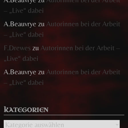
– „Live“ dabei
A.Beauvrye
zu
Autorinnen bei der Arbeit
– „Live“ dabei
F.Drewes
zu
Autorinnen bei der Arbeit –
„Live“ dabei
A.Beauvrye
zu
Autorinnen bei der Arbeit
– „Live“ dabei
KATEGORIEN
Kategorien