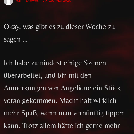
von
F.Drewes
16. Mai 2020
Okay, was gibt es zu dieser Woche zu
sagen …
Ich habe zumindest einige Szenen
überarbeitet, und bin mit den
Anmerkungen von Angelique ein Stück
voran gekommen. Macht halt wirklich
mehr Spaß, wenn man vernünftig tippen
kann. Trotz allem hätte ich gerne mehr